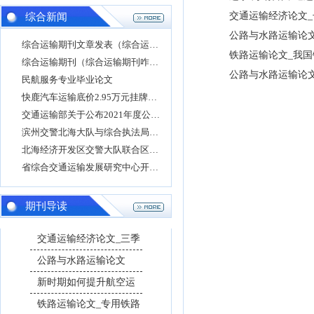
交通运输经济论文_
综合新闻
公路与水路运输论
综合运输期刊文章发表（综合运输投稿）
铁路运输论文_我
综合运输期刊（综合运输期刊咋样）
公路与水路运输论
民航服务专业毕业论文
快鹿汽车运输底价2.95万元挂牌转让快鹿汽车销售
交通运输部关于公布2021年度公路建设市场全国综
滨州交警北海大队与综合执法局走进运输企业督
北海经济开发区交警大队联合区综合执法局到辖
省综合交通运输发展研究中心开展酒驾醉驾警示
期刊导读
交通运输经济论文_三季
公路与水路运输论文
新时期如何提升航空运
铁路运输论文_专用铁路