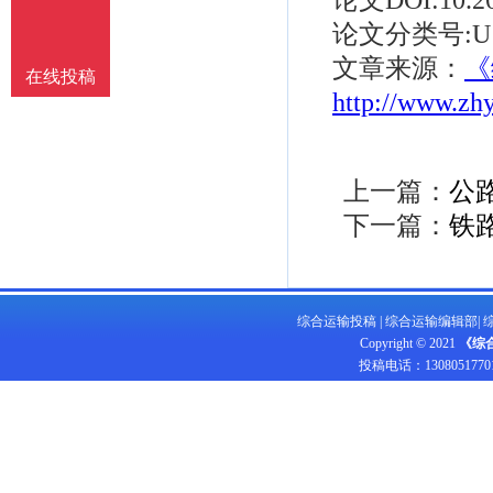
论文分类号:U12
文章来源：
《
在线投稿
http://www.zh
上一篇：
公
下一篇：
铁
综合运输投稿
|
综合运输编辑部
|
Copyright © 2021
《综
投稿电话：
1308051