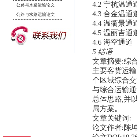
4.2 宁杭温通
公路与水路运输论文
4.3 合金温通
公路与水路运输论文
4.4 温衢景通
4.5 温丽吉通
4.6 海空通道
5 结语
文章摘要:综
主要客货运输
个区域综合交
与综合运输通
总体思路,并
局方案。
文章关键词:
论文作者:陈坤
论文DOI:10.269