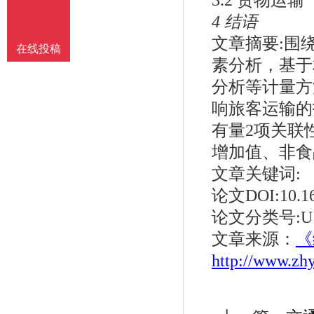
4 结语
文章摘要:围
在线投稿
素分析，基于
分析等计量方
响旅客运输的
有量2项关联
增加值、非食
文章关键词:
论文DOI:10.1624
论文分类号:U1
文章来源：
《
http://www.zh