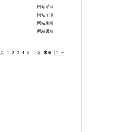
网站采编
网站采编
网站采编
网站采编
页
1
2
3
4
5
下页
末页