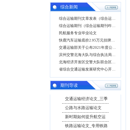
综合新闻
综合运输期刊文章发表（综合运输投稿）
综合运输期刊（综合运输期刊咋样）
民航服务专业毕业论文
快鹿汽车运输底价2.95万元挂牌转让快鹿汽车销售
交通运输部关于公布2021年度公路建设市场全国综
滨州交警北海大队与综合执法局走进运输企业督
北海经济开发区交警大队联合区综合执法局到辖
省综合交通运输发展研究中心开展酒驾醉驾警示
期刊导读
交通运输经济论文_三季
公路与水路运输论文
新时期如何提升航空运
铁路运输论文_专用铁路